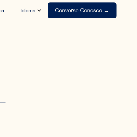
Converse Conosco
→
os
Idioma