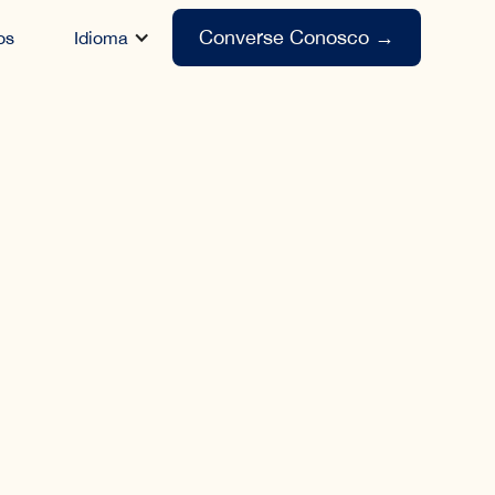
Converse Conosco
→
os
Idioma