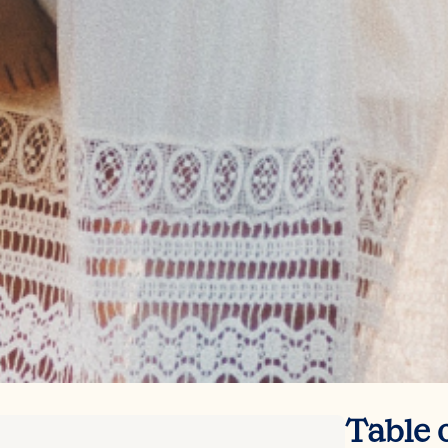
Table 