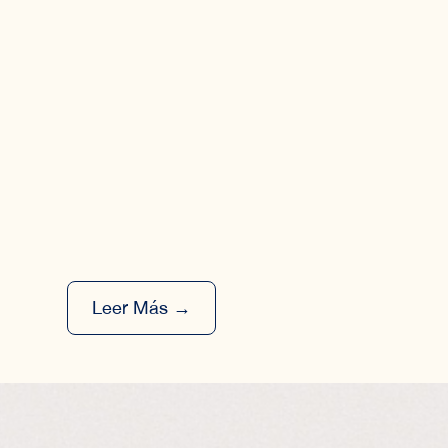
Leer Más →