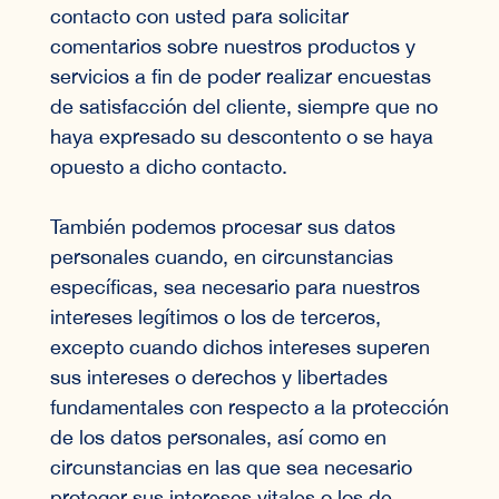
contacto con usted para solicitar
comentarios sobre nuestros productos y
servicios a fin de poder realizar encuestas
de satisfacción del cliente, siempre que no
haya expresado su descontento o se haya
opuesto a dicho contacto.
También podemos procesar sus datos
personales cuando, en circunstancias
específicas, sea necesario para nuestros
intereses legítimos o los de terceros,
excepto cuando dichos intereses superen
sus intereses o derechos y libertades
fundamentales con respecto a la protección
de los datos personales, así como en
circunstancias en las que sea necesario
proteger sus intereses vitales o los de