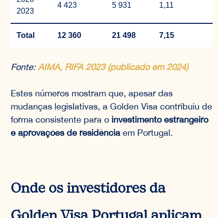
4 423
5 931
1,11
2023
Total
12 360
21 498
7,15
Fonte:
AIMA, RIFA 2023 (publicado em 2024)
Estes números mostram que, apesar das
mudanças legislativas, a Golden Visa contribuiu de
forma consistente para o
investimento estrangeiro
e aprovações de residência
em Portugal.
Onde os investidores da
Golden Visa Portugal aplicam