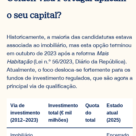
o seu capital?
Historicamente, a maioria das candidaturas estava
associada ao imobiliário, mas esta opção terminou
em outubro de 2023 após a reforma
Mais
Habitação
(Lei n.º 56/2023, Diário da República).
Atualmente, o foco desloca-se fortemente para os
fundos de investimento regulados, que são agora a
principal via de qualificação.
Via de
Investimento
Quota
Estado
investimento
total (€ mil
do
atual
(2012–2023)
milhões)
total
(2025)
Imobiliário
Encerrado