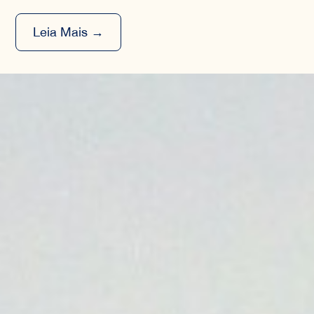
Leia Mais →