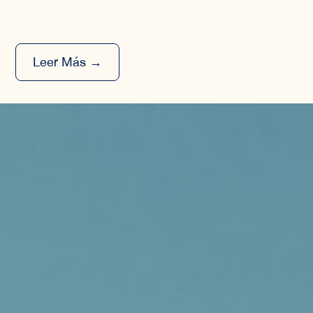
Leer Más →