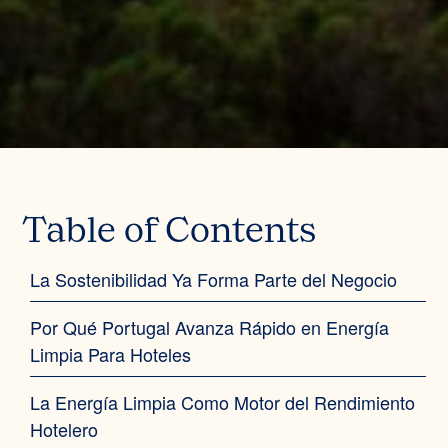
Table of Contents
La Sostenibilidad Ya Forma Parte del Negocio
Por Qué Portugal Avanza Rápido en Energía
Limpia Para Hoteles
La Energía Limpia Como Motor del Rendimiento
Hotelero