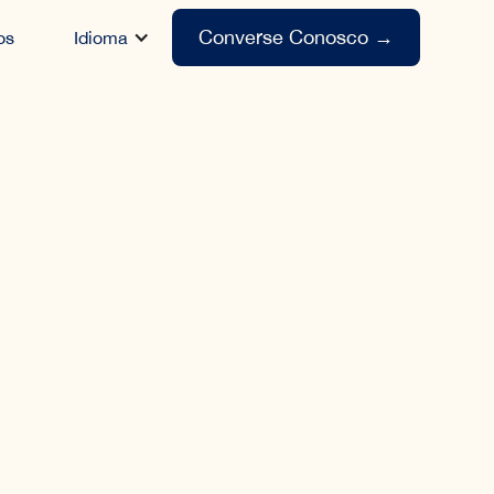
Converse Conosco
→
os
Idioma