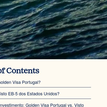
of Contents
olden Visa Portugal?
isto EB-5 dos Estados Unidos?
Investimento: Golden Visa Portugal vs. Visto