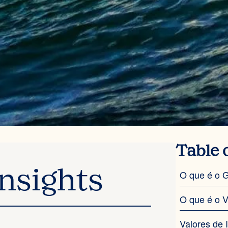
Table 
O que é o G
Insights
O que é o V
Valores de 