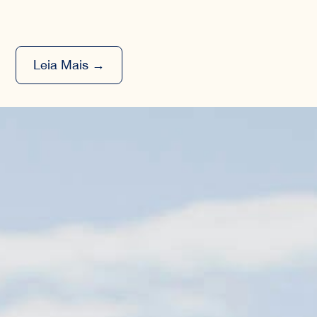
Leia Mais →