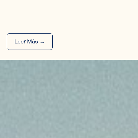
Leer Más →