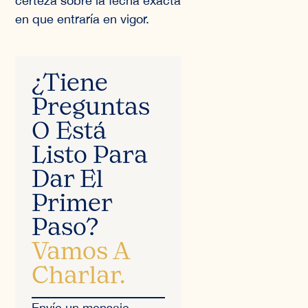
certeza sobre la fecha exacta
en que entraría en vigor.
¿Tiene
Preguntas
O Está
Listo Para
Dar El
Primer
Paso?
Vamos A
Charlar.
Envíe un mensaje